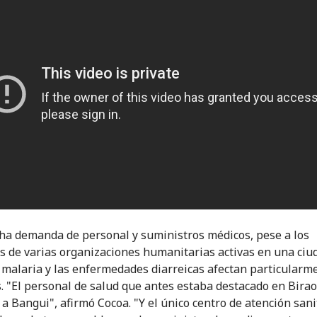
a demanda de personal y suministros médicos, pese a los
s de varias organizaciones humanitarias activas en una ciu
 malaria y las enfermedades diarreicas afectan particularm
s. "El personal de salud que antes estaba destacado en Birao
 a Bangui", afirmó Cocoa. "Y el único centro de atención sani