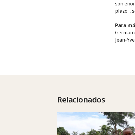
son enor
plazo", 
Para má
Germain 
Jean-Yve
Relacionados