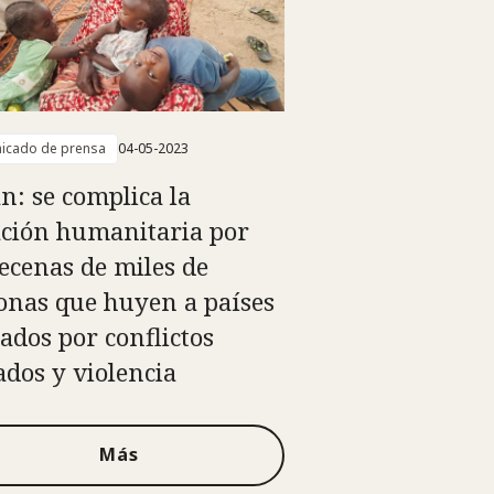
icado de prensa
04-05-2023
n: se complica la
ación humanitaria por
decenas de miles de
onas que huyen a países
tados por conflictos
dos y violencia
Más