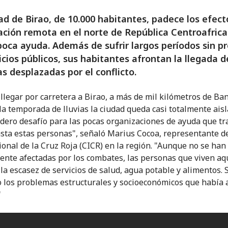
ad de Birao, de 10.000 habitantes, padece los efect
ación remota en el norte de República Centroafrica
poca ayuda. Además de sufrir largos períodos sin pr
icios públicos, sus habitantes afrontan la llegada d
s desplazadas por el conflicto.
l llegar por carretera a Birao, a más de mil kilómetros de Ban
la temporada de lluvias la ciudad queda casi totalmente aisl
dero desafío para las pocas organizaciones de ayuda que tr
asta estas personas", señaló Marius Cocoa, representante d
ional de la Cruz Roja (CICR) en la región. "Aunque no se han 
ente afectadas por los combates, las personas que viven aq
la escasez de servicios de salud, agua potable y alimentos. 
 los problemas estructurales y socioeconómicos que había 
"