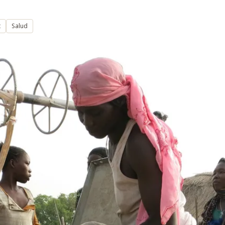
t
Salud