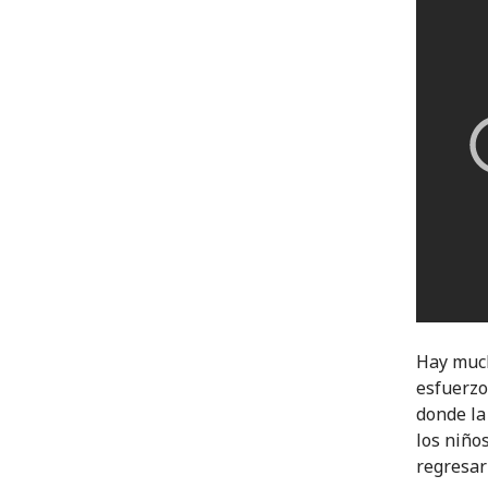
Hay much
esfuerzo
donde la
los niño
regresar