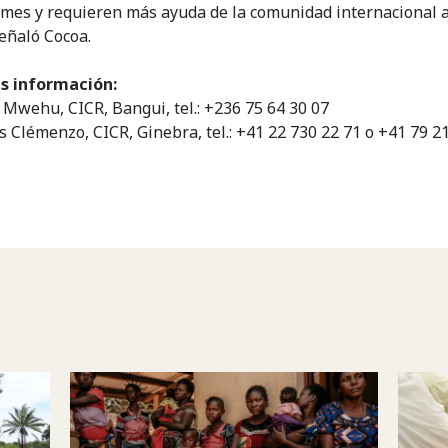
mes y requieren más ayuda de la comunidad internacional a
señaló Cocoa.
s información:
Mwehu, CICR, Bangui, tel.: +236 75 64 30 07
s Clémenzo, CICR, Ginebra, tel.: +41 22 730 22 71 o +41 79 2