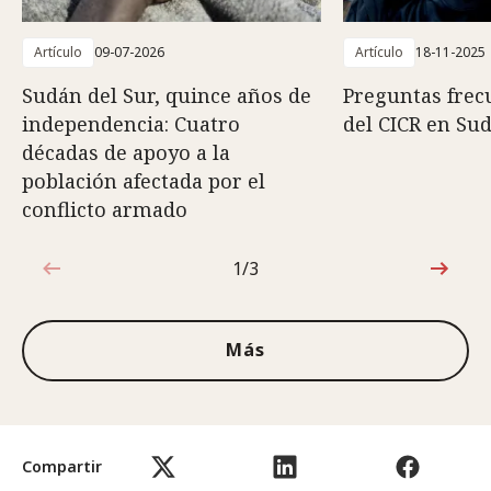
Artículo
09-07-2026
Artículo
18-11-2025
Sudán del Sur, quince años de
Preguntas frec
independencia: Cuatro
del CICR en Su
décadas de apoyo a la
población afectada por el
conflicto armado
1/3
1de3
Más
Compartir