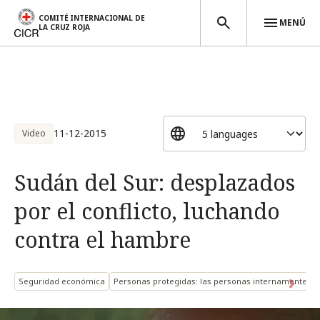
COMITÉ INTERNACIONAL DE
MENÚ
LA CRUZ ROJA
Pasar al contenido principal
11-12-2015
Video
Sudán del Sur: desplazados
por el conflicto, luchando
contra el hambre
Seguridad económica
Personas protegidas: las personas internamente d