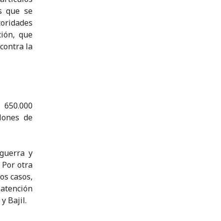
os que se
toridades
ión, que
contra la
 650.000
lones de
guerra y
 Por otra
os casos,
 atención
y Bajil.