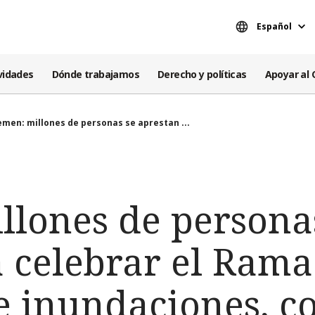
Español
vidades
Dónde trabajamos
Derecho y políticas
Apoyar al 
emen: millones de personas se aprestan ...
llones de persona
a celebrar el Ram
 inundaciones, co