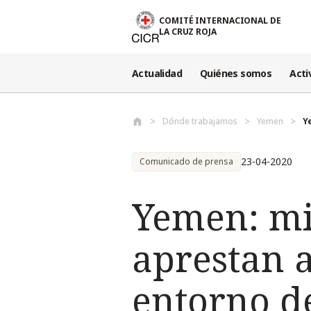
Pasar al contenido principal
COMITÉ INTERNACIONAL DE
LA CRUZ ROJA
Actualidad
Quiénes somos
Acti
Dónde trabajamos
Yemen
Y
23-04-2020
Comunicado de prensa
Yemen: mi
aprestan 
entorno de