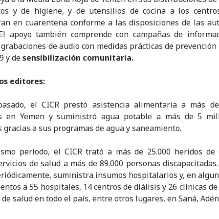
os y de higiene, y de utensilios de cocina a los centr
an en cuarentena conforme a las disposiciones de las au
. El apoyo también comprende con campañas de informac
 grabaciones de audio con medidas prácticas de prevención 
9 y de
sensibilización comunitaria.
os editores:
pasado, el CICR prestó asistencia alimentaria a más de
s en Yemen y suministró agua potable a más de 5 mil
 gracias a sus programas de agua y saneamiento.
ismo periodo, el CICR trató a más de 25.000 heridos de 
ervicios de salud a más de 89.000 personas discapacitadas.
eriódicamente, suministra insumos hospitalarios y, en algun
ntos a 55 hospitales, 14 centros de diálisis y 26 clínicas de
de salud en todo el país, entre otros lugares, en Saná, Adén 