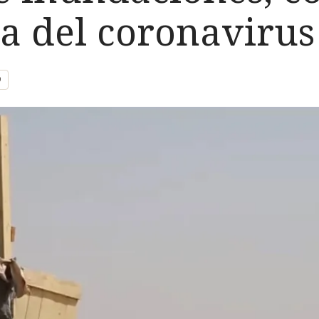
a del coronavirus
9