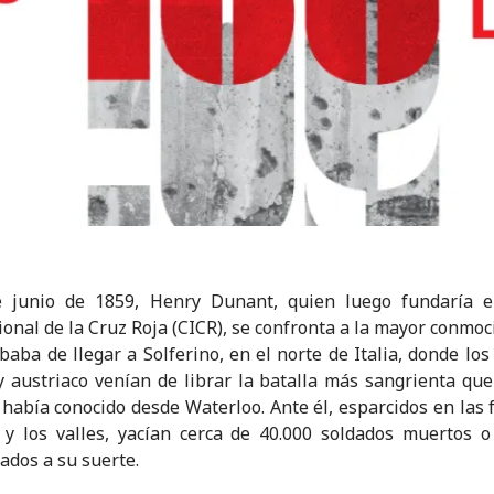
e junio de 1859, Henry Dunant, quien luego fundaría e
ional de la Cruz Roja (CICR), se confronta a la mayor conmoc
ababa de llegar a Solferino, en el norte de Italia, donde los 
y austriaco venían de librar la batalla más sangrienta que
había conocido desde Waterloo. Ante él, esparcidos en las f
 y los valles, yacían cerca de 40.000 soldados muertos o
dos a su suerte.