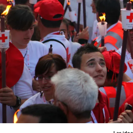
Las idea