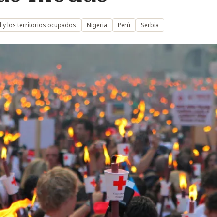
l y los territorios ocupados
Nigeria
Perú
Serbia