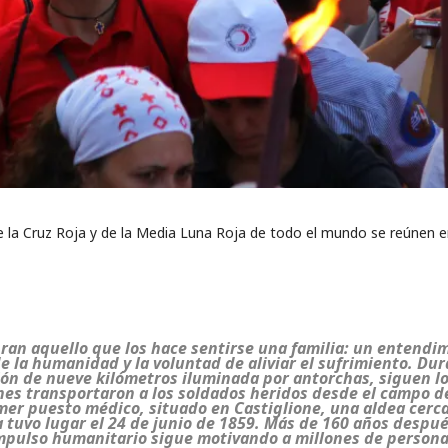
s de la Cruz Roja y de la Media Luna Roja de todo el mundo se reúnen 
ran aquello que los hace sentirse una familia: un entendi
 la humanidad y la voluntad de aliviar el sufrimiento. Du
ón de nueve kilómetros iluminada por antorchas, siguen l
nes transportaron a los soldados heridos desde el campo de
mer puesto médico, situado en Castiglione, una aldea cerc
a tuvo lugar el 24 de junio de 1859. Más de 160 años despué
mpulso humanitario sigue motivando a millones de persona