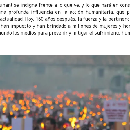
nant se indigna frente a lo que ve, y lo que hará en con
una profunda influencia en la acción humanitaria, que p
 actualidad. Hoy, 160 años después, la fuerza y la pertinenc
 han impuesto y han brindado a millones de mujeres y h
mundo los medios para prevenir y mitigar el sufrimiento hu