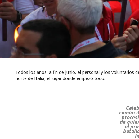
Todos los años, a fin de junio, el personal y los voluntario
norte de Italia, el lugar donde empezó todo.
Celeb
común de
procesi
de quie
al pri
batall
i