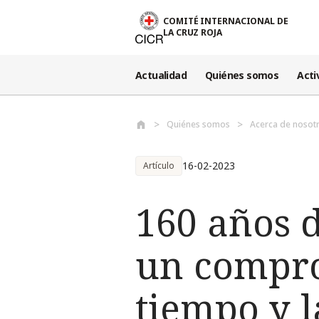
Pasar al contenido principal
COMITÉ INTERNACIONAL DE
LA CRUZ ROJA
Actualidad
Quiénes somos
Acti
Quiénes somos
Acerca de nosot
16-02-2023
Artículo
160 años 
un compro
tiempo y 