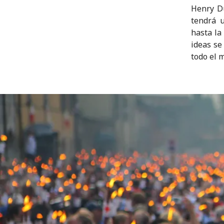
Henry Du
tendrá 
hasta la
ideas se
todo el 