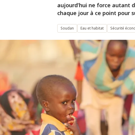
aujourd’hui ne force autant d
chaque jour à ce point pour s
Soudan
Eau et habitat
Sécurité éco