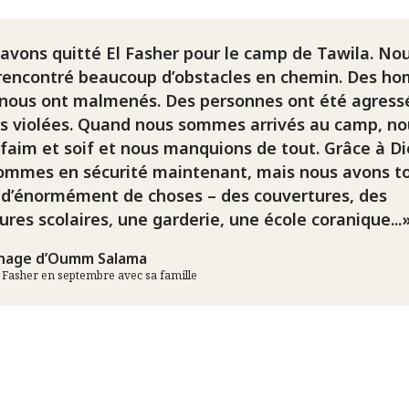
avons quitté El Fasher pour le camp de Tawila. No
rencontré beaucoup d’obstacles en chemin. Des h
nous ont malmenés. Des personnes ont été agress
es violées. Quand nous sommes arrivés au camp, no
 faim et soif et nous manquions de tout. Grâce à Di
ommes en sécurité maintenant, mais nous avons t
 d’énormément de choses – des couvertures, des
ures scolaires, une garderie, une école coranique...
nage d’Oumm Salama
El Fasher en septembre avec sa famille