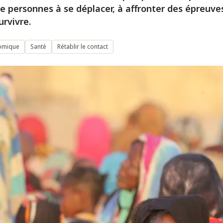
e personnes à se déplacer, à affronter des épreuve
urvivre.
nomique
Santé
Rétablir le contact