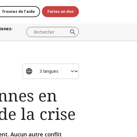
Trouvez de l'aide
Faites un don
tenez-
onnes en
de la crise
nt. Aucun autre conflit