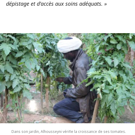
dépistage et d'accès aux soins adéquats. »
Dans son jardin, Alhousseyni vérifie la croissance de ses tomates.