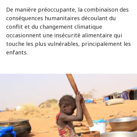
De manière préoccupante, la combinaison des
conséquences humanitaires découlant du
conflit et du changement climatique
occasionnent une insécurité alimentaire qui
touche les plus vulnérables, principalement les
enfants.