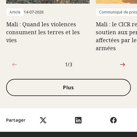
Article
14-07-2026
Communiqué de pre
Mali : Quand les violences
Mali : le CICR 
consument les terres et les
soutien aux pe
vies
affectées par l
armées
1/3
1sur3
Plus
Partager