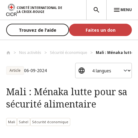
Aller au contenu principal
COMITÉ INTERNATIONAL DE
MENU
LA CROIX-ROUGE
Trouvez de l'aide
Faites un don
Nos activités
Sécurité économique
Mali : Ménaka lutte po
06-09-2024
Article
Mali : Ménaka lutte pour sa
sécurité alimentaire
Mali
Sahel
Sécurité économique