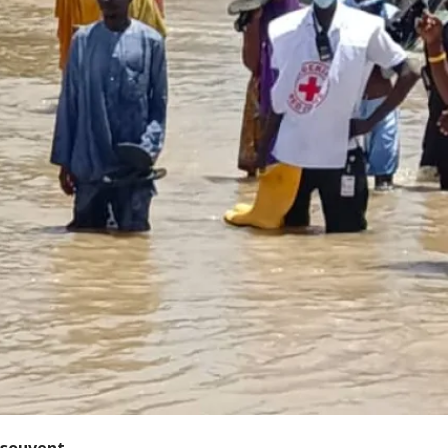
 souvent