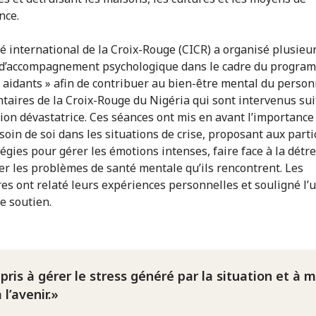
nce.
é international de la Croix-Rouge (CICR) a organisé plusieu
d’accompagnement psychologique dans le cadre du progra
s aidants » afin de contribuer au bien-être mental du person
ntaires de la Croix-Rouge du Nigéria qui sont intervenus sui
tion dévastatrice. Ces séances ont mis en avant l’importance
soin de soi dans les situations de crise, proposant aux parti
tégies pour gérer les émotions intenses, faire face à la détre
r les problèmes de santé mentale qu’ils rencontrent. Les
es ont relaté leurs expériences personnelles et souligné l’ut
e soutien.
ppris à gérer le stress généré par la situation et à 
 l’avenir.