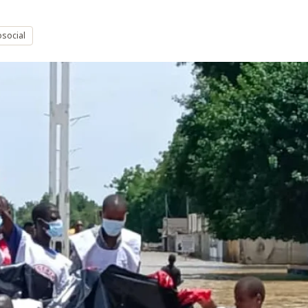
osocial