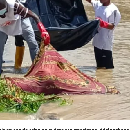
nir en cas de crise peut être traumatisant, déclenchant