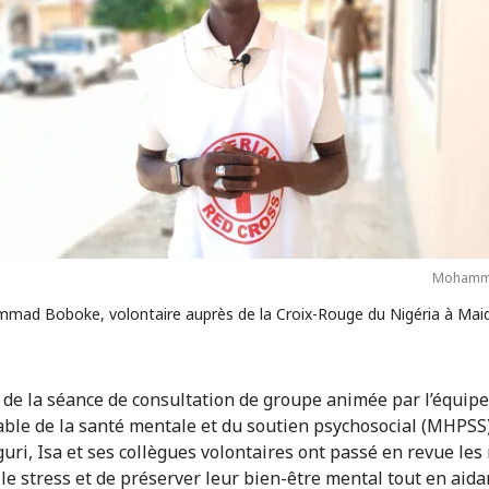
Mohamme
mad Boboke, volontaire auprès de la Croix-Rouge du Nigéria à Maid
 de la séance de consultation de groupe animée par l’équipe
ble de la santé mentale et du soutien psychosocial (MHPSS
uri, Isa et ses collègues volontaires ont passé en revue le
 le stress et de préserver leur bien-être mental tout en aida