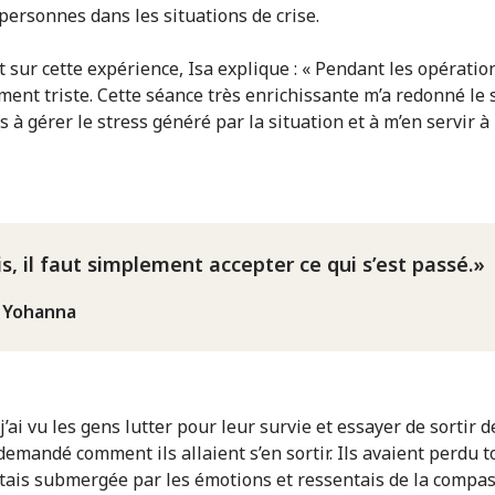
 personnes dans les situations de crise.
sur cette expérience, Isa explique : « Pendant les opérations
ent triste. Cette séance très enrichissante m’a redonné le 
is à gérer le stress généré par la situation et à m’en servir à 
is, il faut simplement accepter ce qui s’est passé.
 Yohanna
’ai vu les gens lutter pour leur survie et essayer de sortir de
demandé comment ils allaient s’en sortir. Ils avaient perdu t
’étais submergée par les émotions et ressentais de la compa