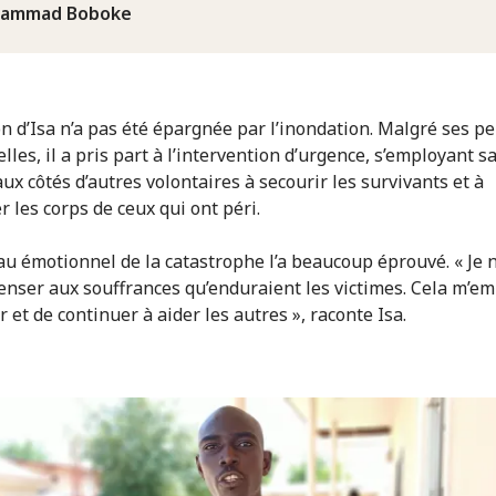
hammad Boboke
n d’Isa n’a pas été épargnée par l’inondation. Malgré ses pe
les, il a pris part à l’intervention d’urgence, s’employant s
ux côtés d’autres volontaires à secourir les survivants et à
r les corps de ceux qui ont péri.
au émotionnel de la catastrophe l’a beaucoup éprouvé. « Je n
enser aux souffrances qu’enduraient les victimes. Cela m’e
 et de continuer à aider les autres », raconte Isa.