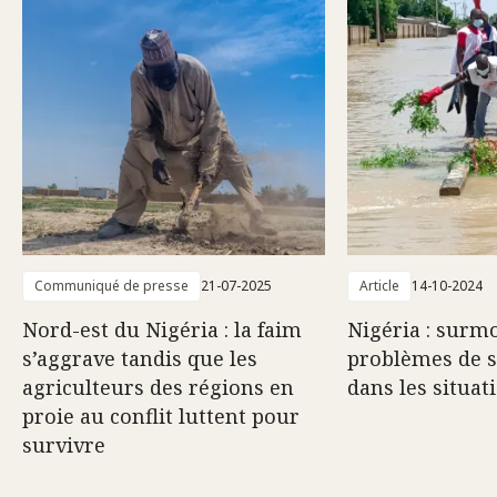
Communiqué de presse
21-07-2025
Article
14-10-2024
Nord-est du Nigéria : la faim
Nigéria : surmo
s’aggrave tandis que les
problèmes de 
agriculteurs des régions en
dans les situat
proie au conflit luttent pour
survivre