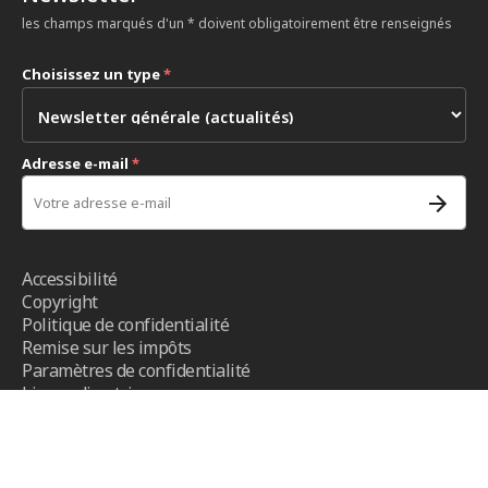
les champs marqués d'un * doivent obligatoirement être renseignés
Choisissez un type
*
Adresse e-mail
*
Accessibilité
Copyright
Politique de confidentialité
Remise sur les impôts
Paramètres de confidentialité
Lignes directrices
Conditions d’utilisation
- CICR ©2026 - Tous droits réservés