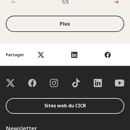
1/3
1sur3
Plus
Partager
Sites web du CICR
Newsletter