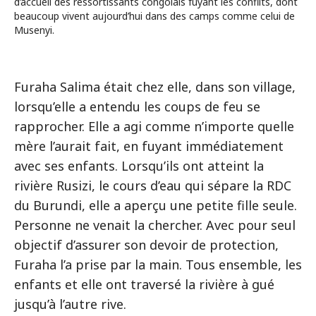
d’accueil des ressortissants congolais fuyant les conflits, dont
beaucoup vivent aujourd’hui dans des camps comme celui de
Musenyi.
Furaha Salima était chez elle, dans son village,
lorsqu’elle a entendu les coups de feu se
rapprocher. Elle a agi comme n’importe quelle
mère l’aurait fait, en fuyant immédiatement
avec ses enfants. Lorsqu’ils ont atteint la
rivière Rusizi, le cours d’eau qui sépare la RDC
du Burundi, elle a aperçu une petite fille seule.
Personne ne venait la chercher. Avec pour seul
objectif d’assurer son devoir de protection,
Furaha l’a prise par la main. Tous ensemble, les
enfants et elle ont traversé la rivière à gué
jusqu’à l’autre rive.