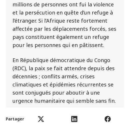
millions de personnes ont fui la violence
et la persécution en quête d’un refuge à
l’étranger. Si l’Afrique reste fortement
affectée par les déplacements forcés, ses
pays constituent également un refuge
pour les personnes qui en pâtissent.
En République démocratique du Congo
(RDC), la paix se fait attendre depuis des
décennies ; conflits armés, crises
climatiques et épidémies récurrentes se
sont conjugués pour aboutir à une
urgence humanitaire qui semble sans fin.
Selon le HCR
[1]
, plus de 3,9 millions de
Partager
personnes ont été déplacées à l’intérieur