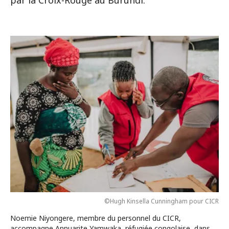
par la Croix-Rouge au Burundi.
©Hugh Kinsella Cunningham pour CICR
Noemie Niyongere, membre du personnel du CICR,
accompagne Annuarite Yamwaka, réfugiée congolaise, dans