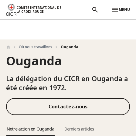
COMITÉ INTERNATIONAL DE
MENU
LA CROIX-ROUGE
Aller au contenu principal
Où nous travaillons
Ouganda
Ouganda
La délégation du CICR en Ouganda a
été créée en 1972.
Contactez-nous
Notre action en Ouganda
Derniers articles