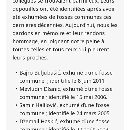
collègues se trouvaient parmi eux. Leurs
dépouilles ont été identifiées après avoir
été exhumées de fosses communes ces
dernières décennies. Aujourd’hui, nous les
gardons en mémoire et leur rendons
hommage, en joignant notre peine à
toutes celles et tous ceux qui pleurent
leurs proches.
Bajro Buljubašić, exhumé d’une fosse
commune ; identifié le 8 juin 2011.
Mevludin Džanić, exhumé d’une fosse
commune ; identifié le 15 mai 2006.
Samir Halilović, exhumé d’une fosse
commune ; identifié le 24 mars 2005.
Džemail Haskić, exhumé d’une fosse
commune ; identifié le 27 août 2009.