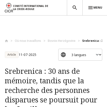
COMITÉ INTERNATIONAL DE
MENU
LA CROIX-ROUGE
Aller au contenu principal
Où nous travaillons
Bosnie-Herzégovine
Srebrenica : 30 
11-07-2025
Article
Srebrenica : 30 ans de
mémoire, tandis que la
recherche des personnes
disparues se poursuit pour