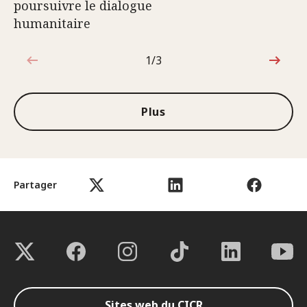
poursuivre le dialogue
humanitaire
1/3
1sur3
Plus
Partager
Sites web du CICR