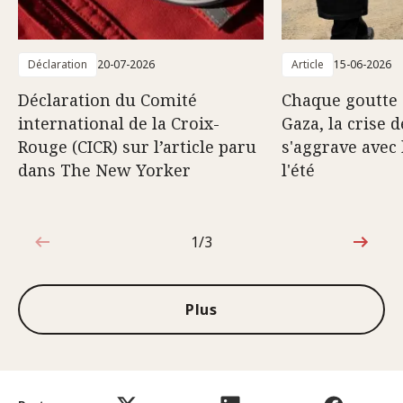
Déclaration
20-07-2026
Article
15-06-2026
Déclaration du Comité
Chaque goutte 
international de la Croix-
Gaza, la crise d
Rouge (CICR) sur l’article paru
s'aggrave avec 
dans The New Yorker
l'été
1/3
1sur3
Plus