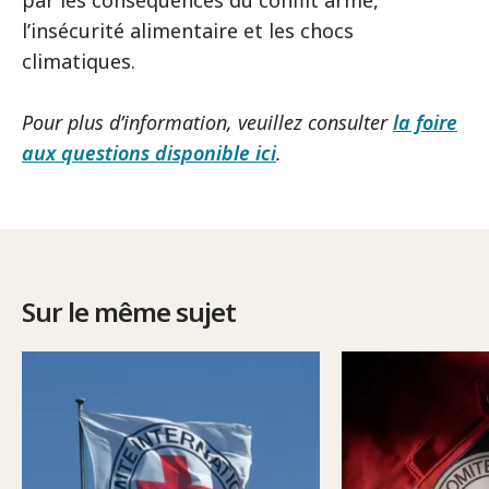
par les conséquences du conflit armé,
l’insécurité alimentaire et les chocs
climatiques.
Pour plus d’information, veuillez consulter
la foire
aux questions disponible ici
.
Sur le même sujet