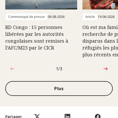
Communiqué de presse
06-08-2026
Article
19-06-2026
RD Congo : 15 personnes
Où est ma famil
libérées par les autorités
recherche de p
congolaises sont remises à
disparus dans 
l’AFC/M23 par le CICR
réfugiés les pl
plus récents e
1/3
1sur3
Plus
Partager