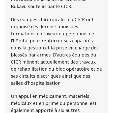
Bukavu soutenu par le CICR.
Des équipes chirurgicales du CICR ont
organisé ces derniers mois des
formations en faveur du personnel de
l’hôpital pour renforcer ses capacités
dans la gestion et la prise en charge des
blessés par armes. D’autres équipes du
CICR mènent actuellement des travaux
de réhabilitation du bloc opératoire et de
ses circuits électriques ainsi que des
salles d’hospitalisation.
Un appui en médicament, matériels
médicaux et en prime du personnel est
également apporté à six autres