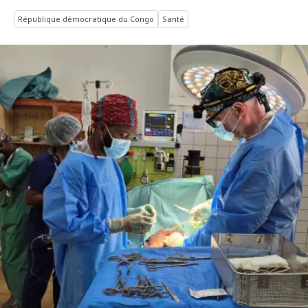
République démocratique du Congo
Santé