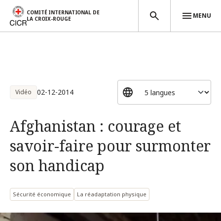
COMITÉ INTERNATIONAL DE
MENU
LA CROIX-ROUGE
Aller au contenu principal
02-12-2014
Vidéo
Afghanistan : courage et
savoir-faire pour surmonter
son handicap
Sécurité économique
La réadaptation physique