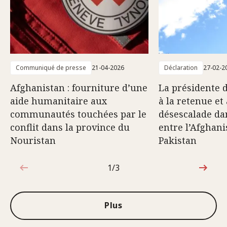
Communiqué de presse
21-04-2026
Déclaration
27-02-2
Afghanistan : fourniture d’une
La présidente 
aide humanitaire aux
à la retenue et 
communautés touchées par le
désescalade dan
conflit dans la province du
entre l’Afghani
Nouristan
Pakistan
1/3
1sur3
Plus