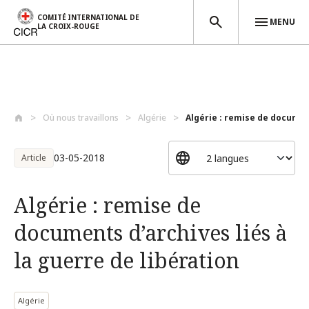
COMITÉ INTERNATIONAL DE
MENU
LA CROIX-ROUGE
Aller au contenu principal
Où nous travaillons
Algérie
Algérie : remise de documen
03-05-2018
Article
Algérie : remise de
documents d’archives liés à
la guerre de libération
Algérie