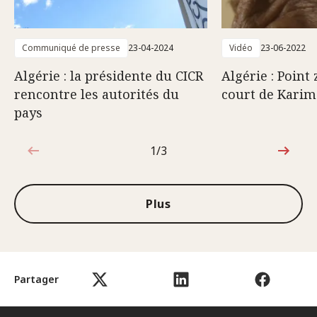
Communiqué de presse
23-04-2024
Vidéo
23-06-2022
Algérie : la présidente du CICR
Algérie : Point 
rencontre les autorités du
court de Kari
pays
1/3
1sur3
Plus
Partager