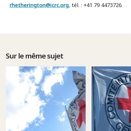
rhetherington@icrc.org
, tél. : +41 79 4473726
Sur le même sujet