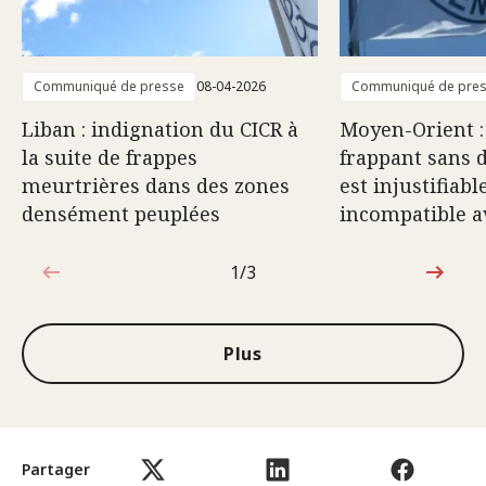
Communiqué de presse
08-04-2026
Communiqué de pre
Liban : indignation du CICR à
Moyen-Orient :
la suite de frappes
frappant sans 
meurtrières dans des zones
est injustifiabl
densément peuplées
incompatible av
1/3
1sur3
Plus
Partager