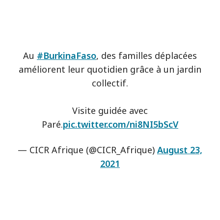
Au
#BurkinaFaso
, des familles déplacées
améliorent leur quotidien grâce à un jardin
collectif.
Visite guidée avec
Paré.
pic.twitter.com/ni8NI5bScV
— CICR Afrique (@CICR_Afrique)
August 23,
2021