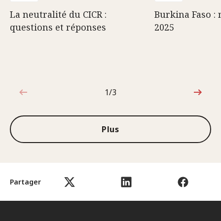
La neutralité du CICR :
Burkina Faso : 
questions et réponses
2025
1/3
1sur3
Plus
Partager