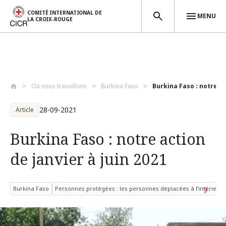
COMITÉ INTERNATIONAL DE
MENU
LA CROIX-ROUGE
Aller au contenu principal
Où nous travaillons
Burkina Faso
Burkina Faso : notre ac
28-09-2021
Article
Burkina Faso : notre action
de janvier à juin 2021
Burkina Faso
Personnes protégées : les personnes déplacées à l’intérieur 