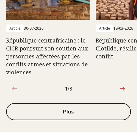
Article
30-07-2026
Article
18-03-2026
République centrafricaine : le
République cent
CICR poursuit son soutien aux
Clotilde, résili
personnes affectées par les
conflit
conflits armés et situations de
violences
1/3
1sur3
Plus