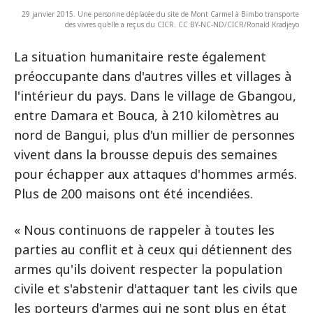
29 janvier 2015. Une personne déplacée du site de Mont Carmel à Bimbo transporte
des vivres qu'elle a reçus du CICR. CC BY-NC-ND/CICR/Ronald Kradjeyo
La situation humanitaire reste également
préoccupante dans d'autres villes et villages à
l'intérieur du pays. Dans le village de Gbangou,
entre Damara et Bouca, à 210 kilomètres au
nord de Bangui, plus d'un millier de personnes
vivent dans la brousse depuis des semaines
pour échapper aux attaques d'hommes armés.
Plus de 200 maisons ont été incendiées.
« Nous continuons de rappeler à toutes les
parties au conflit et à ceux qui détiennent des
armes qu'ils doivent respecter la population
civile et s'abstenir d'attaquer tant les civils que
les porteurs d'armes qui ne sont plus en état