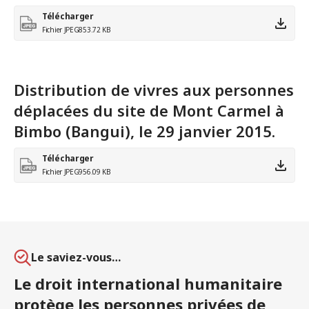
Télécharger
Fichier JPEG
853.72 KB
Distribution de vivres aux personnes
déplacées du site de Mont Carmel à
Bimbo (Bangui), le 29 janvier 2015.
Télécharger
Fichier JPEG
956.09 KB
Le saviez-vous…
Le droit international humanitaire
protège les personnes privées de