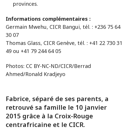
provinces.
Informations complémentaires :
Germain Mwehu, CICR Bangui, tél. : +236 75 64
30 07
Thomas Glass, CICR Genève, tél. : +41 22 730 31
49 ou +41 79 244 64 05
Photos: CC BY-NC-ND/CICR/Berrad
Ahmed/Ronald Kradjeyo
Fabrice, séparé de ses parents, a
retrouvé sa famille le 10 janvier
2015 grâce à la Croix-Rouge
centrafricaine et le CICR.