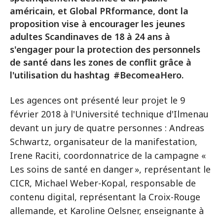
américain, et Global PRformance, dont la
proposition vise à encourager les jeunes
adultes Scandinaves de 18 à 24 ans à
s'engager pour la protection des personnels
de santé dans les zones de conflit grâce à
l'utilisation du hashtag #BecomeaHero.
Les agences ont présenté leur projet le 9
février 2018 à l'Université technique d'Ilmenau
devant un jury de quatre personnes : Andreas
Schwartz, organisateur de la manifestation,
Irene Raciti, coordonnatrice de la campagne «
Les soins de santé en danger », représentant le
CICR, Michael Weber-Kopal, responsable de
contenu digital, représentant la Croix-Rouge
allemande, et Karoline Oelsner, enseignante à