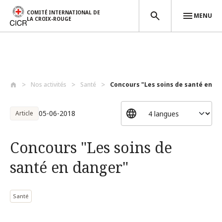
COMITÉ INTERNATIONAL DE
MENU
LA CROIX-ROUGE
Aller au contenu principal
Nos activités
Santé
Concours "Les soins de santé en d
05-06-2018
Article
Concours "Les soins de
santé en danger"
Santé