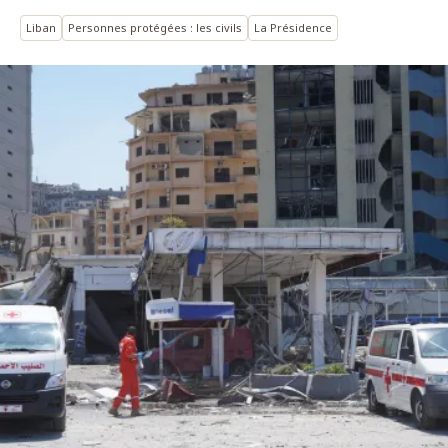
Liban
Personnes protégées : les civils
La Présidence