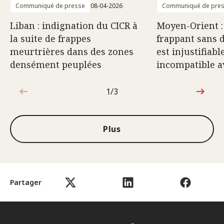
Communiqué de presse
08-04-2026
Communiqué de pre
Liban : indignation du CICR à
Moyen-Orient :
la suite de frappes
frappant sans 
meurtrières dans des zones
est injustifiabl
densément peuplées
incompatible av
1/3
1sur3
Plus
Partager