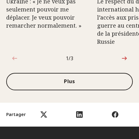
Ukraine : « Je ne veux pas
Le respect du d
seulement pouvoir me
international 
déplacer. Je veux pouvoir
l’accès aux pri
remarcher normalement. »
guerre au centr
de la président
Russie
1/3
1sur3
Plus
Partager