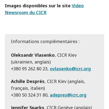
Images disponibles sur le site
Video
Newsroom du CICR
Informations complémentaires :
Oleksandr Vlasenko
, CICR Kiev
(ukrainien, anglais)
+380 95 262 80 23,
ovlasenko@icrc.org
Achille Després
, CICR Kiev (anglais,
français, italien)
+380 50 324 31 80,
adepres@icrc.org
Jennifer Sparks
, CICR Genève (anglais)