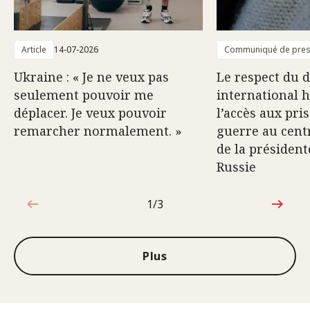
Article
14-07-2026
Communiqué de pre
Ukraine : « Je ne veux pas
Le respect du d
seulement pouvoir me
international 
déplacer. Je veux pouvoir
l’accès aux pri
remarcher normalement. »
guerre au centr
de la président
Russie
1/3
1sur3
Plus