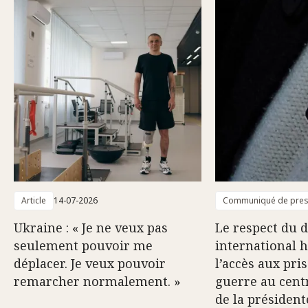
Article
14-07-2026
Communiqué de pre
Ukraine : « Je ne veux pas
Le respect du d
seulement pouvoir me
international 
déplacer. Je veux pouvoir
l’accès aux pri
remarcher normalement. »
guerre au centr
de la président