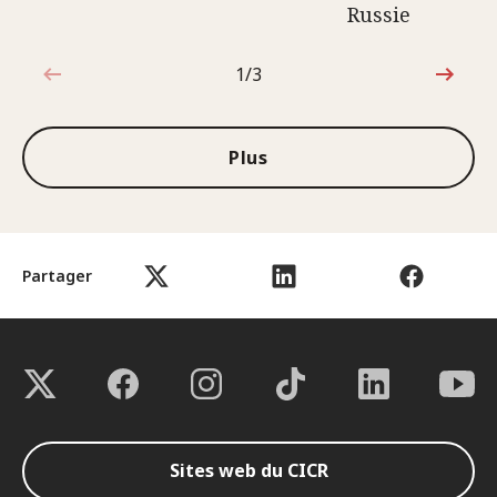
Russie
1/3
1sur3
Plus
Partager
Sites web du CICR