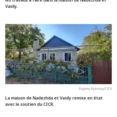
Vasily.
Evgeniy Ryasnoy/CICR
La maison de Nadezhda et Vasily remise en état
avec le soutien du CICR.