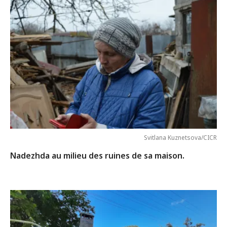
Svitlana Kuznetsova/CICR
Nadezhda au milieu des ruines de sa maison.