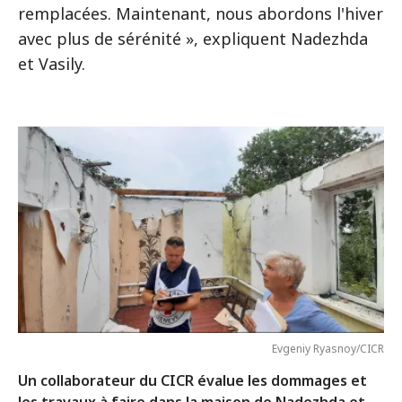
remplacées. Maintenant, nous abordons l'hiver
avec plus de sérénité », expliquent Nadezhda
et Vasily.
Evgeniy Ryasnoy/CICR
Un collaborateur du CICR évalue les dommages et
les travaux à faire dans la maison de Nadezhda et