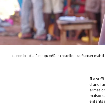
Le nombre d'enfants qu'Hélène recueille peut fluctuer mais il
Il a suf
d'une fa
armés ont
maisons. 
enfants