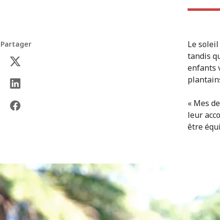
Le soleil
Partager
tandis q
enfants 
plantain
« Mes de
leur acc
être équi