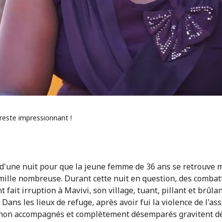
 reste impressionnant !
fi d'une nuit pour que la jeune femme de 36 ans se retrouve 
mille nombreuse. Durant cette nuit en question, des combat
 fait irruption à Mavivi, son village, tuant, pillant et brûla
Dans les lieux de refuge, après avoir fui la violence de l'as
 non accompagnés et complètement désemparés gravitent d