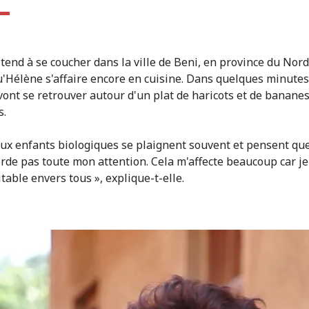
 tend à se coucher dans la ville de Beni, en province du Nord
u'Hélène s'affaire encore en cuisine. Dans quelques minutes
vont se retrouver autour d'un plat de haricots et de banane
s.
ux enfants biologiques se plaignent souvent et pensent que
orde pas toute mon attention. Cela m'affecte beaucoup car j
table envers tous », explique-t-elle.