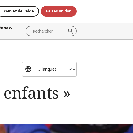
Trouvez de l'aide
Faites un don
tenez-
6 enfants »