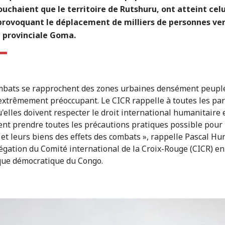
ouchaient que le territoire de Rutshuru, ont atteint celu
provoquant le déplacement de milliers de personnes ver
e provinciale Goma.
mbats se rapprochent des zones urbaines densément peupl
 extrêmement préoccupant. Le CICR rappelle à toutes les par
u'elles doivent respecter le droit international humanitaire 
t prendre toutes les précautions pratiques possible pour
s et leurs biens des effets des combats », rappelle Pascal Hu
légation du Comité international de la Croix-Rouge (CICR) en
ue démocratique du Congo.