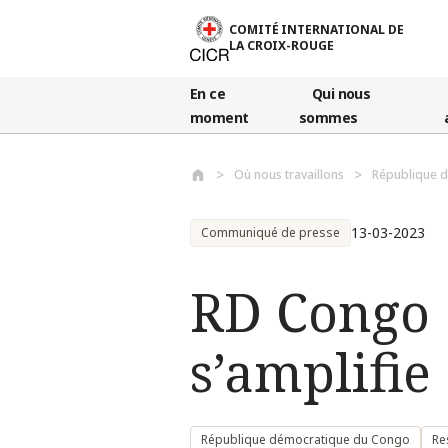
Aller au contenu principal
COMITÉ INTERNATIONAL DE
LA CROIX-ROUGE
En ce
Qui nous
moment
sommes
Où nous travaillons
République 
13-03-2023
Communiqué de presse
RD Congo :
s’amplifie
République démocratique du Congo
Re