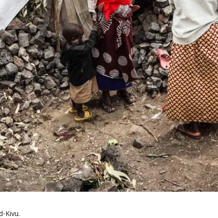
d-Kivu.