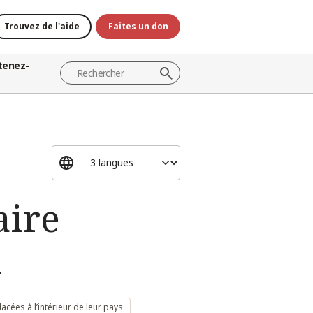
Trouvez de l'aide
Faites un don
tenez-
aire
u
cées à l’intérieur de leur pays