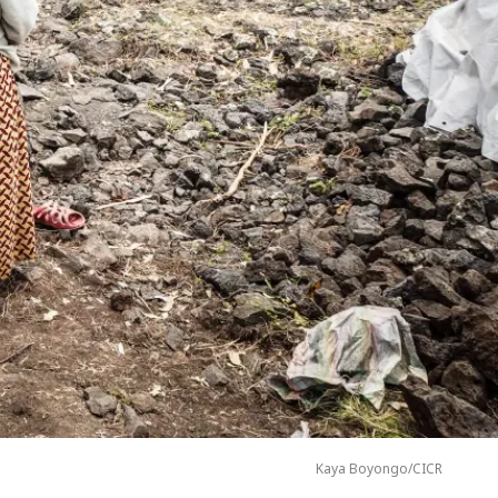
Kaya Boyongo/CICR