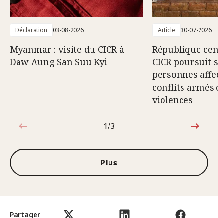
Déclaration
03-08-2026
Article
30-07-2026
Myanmar : visite du CICR à
République cent
Daw Aung San Suu Kyi
CICR poursuit 
personnes affec
conflits armés 
violences
1/3
1sur3
Plus
Partager