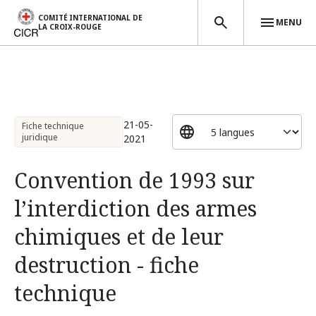
COMITÉ INTERNATIONAL DE
MENU
LA CROIX-ROUGE
Aller au contenu principal
21-05-
Fiche technique
juridique
2021
Convention de 1993 sur
l’interdiction des armes
chimiques et de leur
destruction - fiche
technique