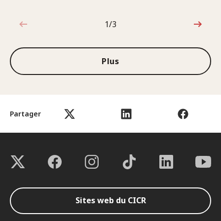
1/3
1sur3
Plus
Partager
Sites web du CICR