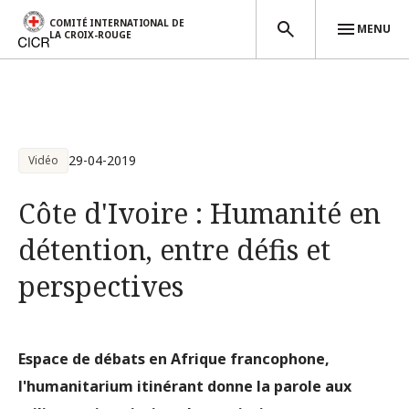
COMITÉ INTERNATIONAL DE
MENU
LA CROIX-ROUGE
Aller au contenu principal
29-04-2019
Vidéo
Côte d'Ivoire : Humanité en
détention, entre défis et
perspectives
Espace de débats en Afrique francophone,
l'humanitarium itinérant donne la parole aux