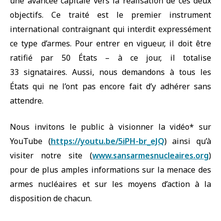
une avancée capitale vers la réalisation de ces deux
objectifs. Ce traité est le premier instrument
international contraignant qui interdit expressément
ce type d’armes. Pour entrer en vigueur, il doit être
ratifié par 50 États – à ce jour, il totalise
33 signataires. Aussi, nous demandons à tous les
États qui ne l’ont pas encore fait d’y adhérer sans
attendre.
Nous invitons le public à visionner la vidéo* sur
YouTube (
https://youtu.be/5iPH-br_eJQ
) ainsi qu’à
visiter notre site (
www.sansarmesnucleaires.org
)
pour de plus amples informations sur la menace des
armes nucléaires et sur les moyens d’action à la
disposition de chacun.