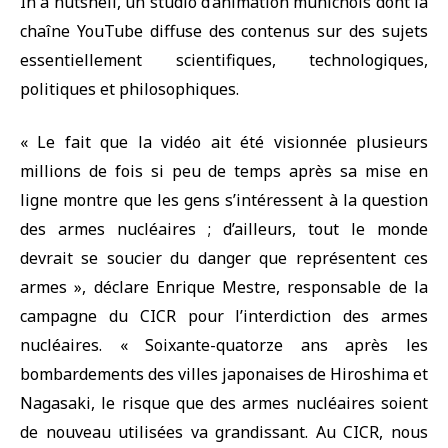
In a nutshell,
un studio d’animation munichois dont la
chaîne YouTube diffuse des contenus sur des sujets
essentiellement scientifiques, technologiques,
politiques et philosophiques.
« Le fait que la vidéo ait été visionnée plusieurs
millions de fois si peu de temps après sa mise en
ligne montre que les gens s’intéressent à la question
des armes nucléaires ; d’ailleurs, tout le monde
devrait se soucier du danger que représentent ces
armes », déclare Enrique Mestre, responsable de la
campagne du CICR pour l’interdiction des armes
nucléaires. « Soixante-quatorze ans après les
bombardements des villes japonaises de Hiroshima et
Nagasaki, le risque que des armes nucléaires soient
de nouveau utilisées va grandissant. Au CICR, nous