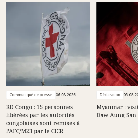
Communiqué de presse
06-08-2026
Déclaration
03-08-2
RD Congo : 15 personnes
Myanmar : visi
libérées par les autorités
Daw Aung San 
congolaises sont remises à
l’AFC/M23 par le CICR