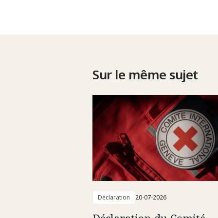
Sur le même sujet
Déclaration
20-07-2026
Déclaration du Comité