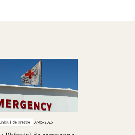
niqué de presse
07-05-2026
 : l’hôpital de campagne