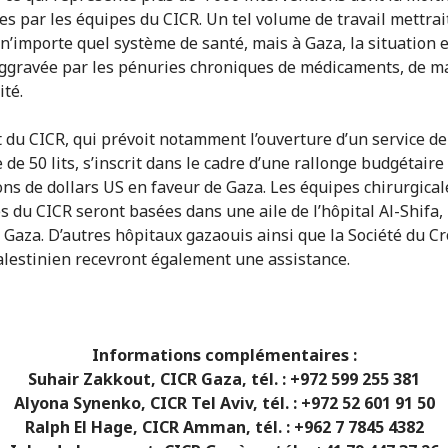
es par les équipes du CICR. Un tel volume de travail mettrai
n’importe quel système de santé, mais à Gaza, la situation e
ggravée par les pénuries chroniques de médicaments, de ma
ité.
t du CICR, qui prévoit notamment l’ouverture d’un service de
 de 50 lits, s’inscrit dans le cadre d’une rallonge budgétaire
ions de dollars US en faveur de Gaza. Les équipes chirurgical
s du CICR seront basées dans une aile de l’hôpital Al-Shifa, 
 Gaza. D’autres hôpitaux gazaouis ainsi que la Société du Cr
lestinien recevront également une assistance.
Informations complémentaires :
Suhair Zakkout, CICR Gaza, tél. : +972 599 255 381
Alyona Synenko, CICR Tel Aviv, tél. : +972 52 601 91 50
Ralph El Hage, CICR Amman, tél. : +962 7 7845 4382