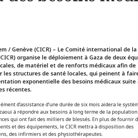
em / Genève (CICR) – Le Comité international de la 
CICR) organise le déploiement à Gaza de deux équ
icales, de matériel et de renforts médicaux afin de
r les structures de santé locales, qui peinent à fair
ntation exponentielle des besoins médicaux suite
es récentes.
ément d’assistance d’une durée de six mois aidera le systè
zaoui à répondre aux besoins à long terme de la population
nces qui ont fait des milliers de blessés. En plus de fournir 
nts et des équipements, le CICR mettra à disposition des
ens, des infirmiers et des physiothérapeutes.