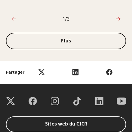
1/3
1sur3
Plus
Partager
Sites web du CICR