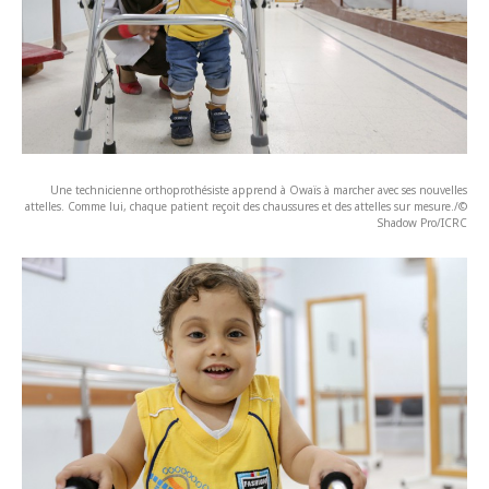
Une technicienne orthoprothésiste apprend à Owaïs à marcher avec ses nouvelles
attelles. Comme lui, chaque patient reçoit des chaussures et des attelles sur mesure./©
Shadow Pro/ICRC