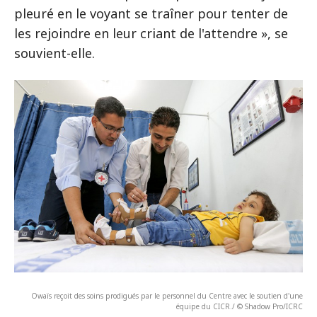
pleuré en le voyant se traîner pour tenter de
les rejoindre en leur criant de l'attendre », se
souvient-elle.
Owaïs reçoit des soins prodigués par le personnel du Centre avec le soutien d'une
équipe du CICR./ © Shadow Pro/ICRC