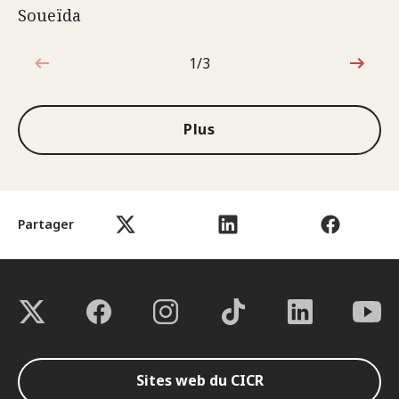
Soueïda
1/3
1sur3
Plus
Partager
Sites web du CICR