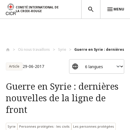
COMITÉ INTERNATIONAL DE
MENU
LA CROIX-ROUGE
Aller au contenu principal
Où nous travaillons
Syrie
Guerre en Syrie : dernières no
29-06-2017
Article
Guerre en Syrie : dernières
nouvelles de la ligne de
front
Syrie
Personnes protégées : les civils
Les personnes protégées