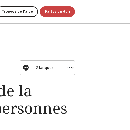
Trouvez de l'aide
Faites un don
de la
personnes