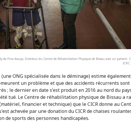
y de Pina Araujo, Directeur du Centre de Réhabilitation Physique de Bissau avec un patient.
ICRC 
une ONG spécialisée dans le déminage) estime également 
meurent un problème et que des accidents récurrents sont
rés ; le dernier en date s'est produit en 2016 au nord du pay
 été tué. Le Centre de réhabilitation physique de Bissau a r
(matériel, financier et technique) que le CICR donne au Cent
s'est achevée par une donation du CICR de chaises roulantes
on de sports des personnes handicapées.