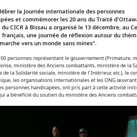
lébrer la Journée internationale des personnes
pées et commémorer les 20 ans du Traité d'Ottawa
 du CICR à Bissau a organisé le 13 décembre, au C
l français, une journée de réflexion autour du thè
 marche vers un monde sans mines".
100 personnes représentant le gouvernement (Primature, m
fense, ministère des Anciens combattants, ministère de la S
 de la Solidarité sociale, ministère de l'Intérieur, etc.), le co
ique, les organisations internationales et les ONG œuvrant
s personnes handicapées, ont pris part à cette activité initi
qui a bénéficié du soutien du ministère des Anciens combatt