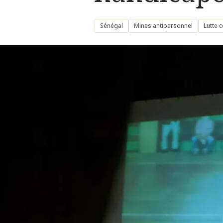
Sénégal
Mines antipersonnel
Lutte 