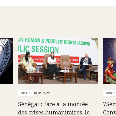
Article
30-05-2025
Article
Sénégal : face à la montée
75èm
des crises humanitaires, le
Conv