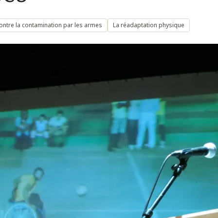
contre la contamination par les armes
La réadaptation physique