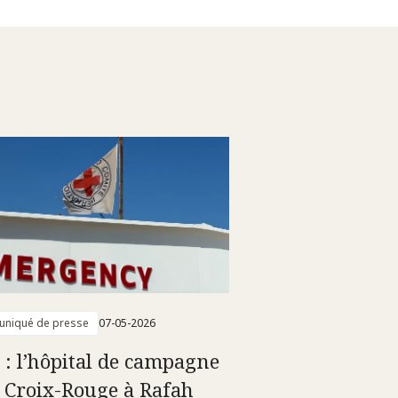
niqué de presse
07-05-2026
 : l’hôpital de campagne
a Croix-Rouge à Rafah