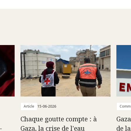
Article
15-06-2026
Commu
Chaque goutte compte : à
Gaza
-
Gaza, la crise de l'eau
de l