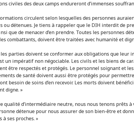
ons civiles des deux camps endureront d’immenses souffran
formations circulent selon lesquelles des personnes auraien
s ou détenues. Je tiens à rappeler que le DIH interdit de pr
insi que de menacer d’en prendre. Toutes les personnes dét
les combattants, doivent être traitées avec humanité et digni
 les parties doivent se conformer aux obligations que leur 
st un impératif non négociable. Les civils et les biens de ca
vent être respectés et protégés. Le personnel soignant et les
ements de santé doivent aussi être protégés pour permettre
 ont besoin de soins d’en recevoir. Les morts doivent bénéfici
nt digne. »
re qualité d’intermédiaire neutre, nous nous tenons prêts à 
rsonne détenue pour nous assurer de son bien-être et donn
s à ses proches. »