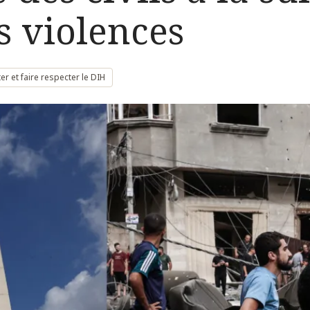
s violences
er et faire respecter le DIH