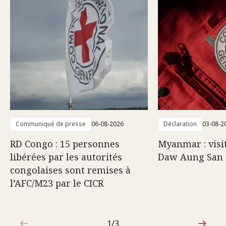
Communiqué de presse
06-08-2026
Déclaration
03-08-2
RD Congo : 15 personnes
Myanmar : visi
libérées par les autorités
Daw Aung San 
congolaises sont remises à
l’AFC/M23 par le CICR
1/3