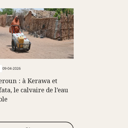
09-04-2026
roun : à Kerawa et
ata, le calvaire de l’eau
ble