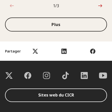
1/3
1sur3
Plus
Partager
Sites web du CICR