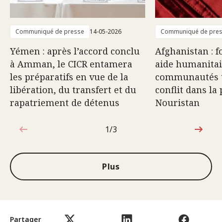
Communiqué de presse
14-05-2026
Communiqué de pre
Yémen : après l’accord conclu
Afghanistan : 
à Amman, le CICR entamera
aide humanitai
les préparatifs en vue de la
communautés t
libération, du transfert et du
conflit dans la
rapatriement de détenus
Nouristan
1/3
1sur3
Plus
Partager