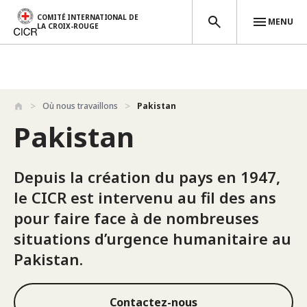
COMITÉ INTERNATIONAL DE
MENU
LA CROIX-ROUGE
Aller au contenu principal
Où nous travaillons
Pakistan
Pakistan
Depuis la création du pays en 1947,
le CICR est intervenu au fil des ans
pour faire face à de nombreuses
situations d’urgence humanitaire au
Pakistan.
Contactez-nous