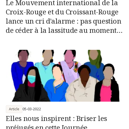
Le Mouvement international de la
Croix-Rouge et du Croissant-Rouge
lance un cri d’alarme : pas question
de céder à la lassitude au moment
où la crise alimentaire s’étend dans
le monde
Article
05-03-2022
Elles nous inspirent : Briser les
préjugés en cette Journée