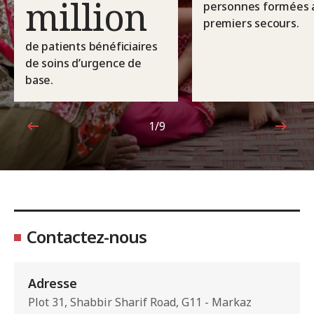
million
personnes formées 
premiers secours.
de patients bénéficiaires
de soins d’urgence de
base.
1/9
1sur9
Contactez-nous
Adresse
Plot 31, Shabbir Sharif Road, G11 - Markaz