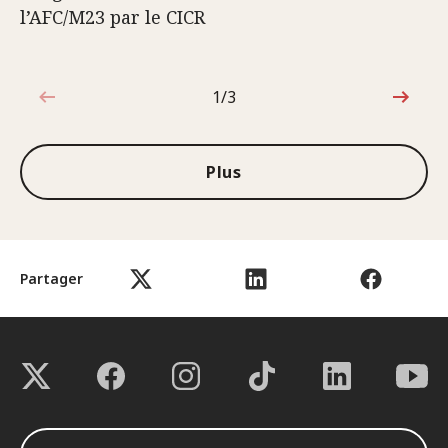
l’AFC/M23 par le CICR
1/3
1sur3
Plus
Partager