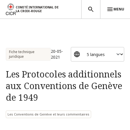
COMITÉ INTERNATIONAL DE
MENU
LA CROIX-ROUGE
Aller au contenu principal
20-05-
Fiche technique
juridique
2021
Les Protocoles additionnels
aux Conventions de Genève
de 1949
Les Conventions de Genève et leurs commentaires