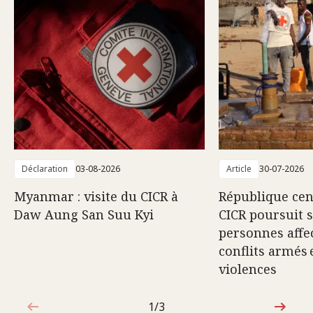
Déclaration
03-08-2026
Article
30-07-2026
Myanmar : visite du CICR à
République cent
Daw Aung San Suu Kyi
CICR poursuit 
personnes affec
conflits armés 
violences
1/3