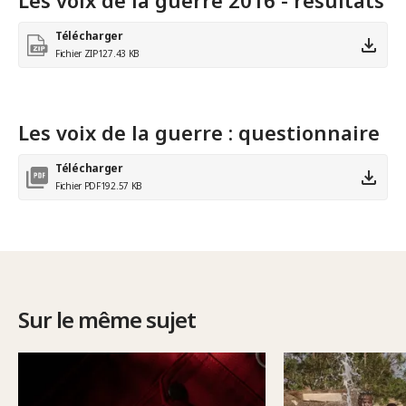
Les voix de la guerre 2016 - résultats
Télécharger
Fichier ZIP
127.43 KB
Les voix de la guerre : questionnaire
Télécharger
Fichier PDF
192.57 KB
Sur le même sujet