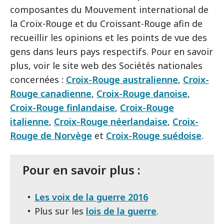
composantes du Mouvement international de
la Croix-Rouge et du Croissant-Rouge afin de
recueillir les opinions et les points de vue des
gens dans leurs pays respectifs. Pour en savoir
plus, voir le site web des Sociétés nationales
concernées :
Croix-Rouge australienne
,
Croix-
Rouge canadienne
,
Croix-Rouge danoise
,
Croix-Rouge finlandaise
,
Croix-Rouge
italienne
,
Croix-Rouge néerlandaise
,
Croix-
Rouge de Norvège
et
Croix-Rouge suédoise
.
Pour en savoir plus :
Les voix de la guerre 2016
Plus sur les
lois de la guerre
.