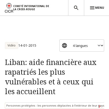
COMITÉ INTERNATIONAL DE
MENU
LA CROIX-ROUGE
Aller au contenu principal
14-01-2015
Vidéo
Liban: aide financière aux
rapatriés les plus
vulnérables et à ceux qui
les accueillent
Personnes protégées : les personnes déplacées à l’intérieur de leur pays
S