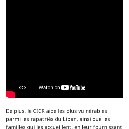
De plus, le CICR aide les plus vulnérables
parmi les rapatriés du Liban, ainsi que les
familles qui les accueillent, en leur fournissant