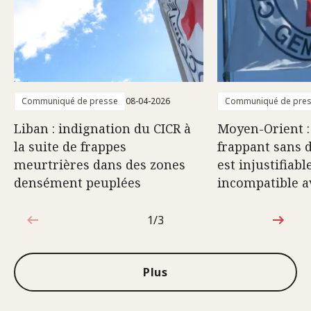
Communiqué de presse
08-04-2026
Communiqué de pre
Liban : indignation du CICR à
Moyen-Orient :
la suite de frappes
frappant sans 
meurtrières dans des zones
est injustifiabl
densément peuplées
incompatible av
1/3
1sur3
Plus