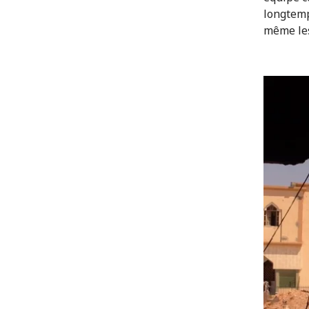
longtemps
même les