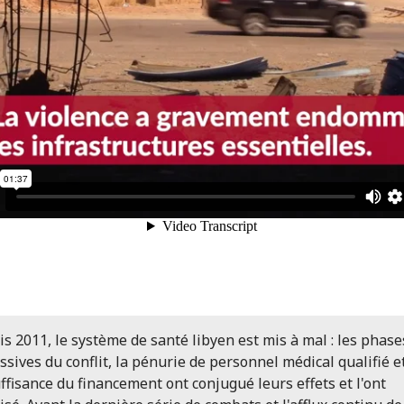
s 2011, le système de santé libyen est mis à mal : les phase
ssives du conflit, la pénurie de personnel médical qualifié e
uffisance du financement ont conjugué leurs effets et l'ont