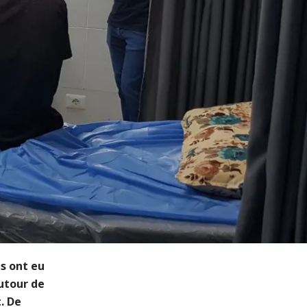
s ont eu
autour de
. De