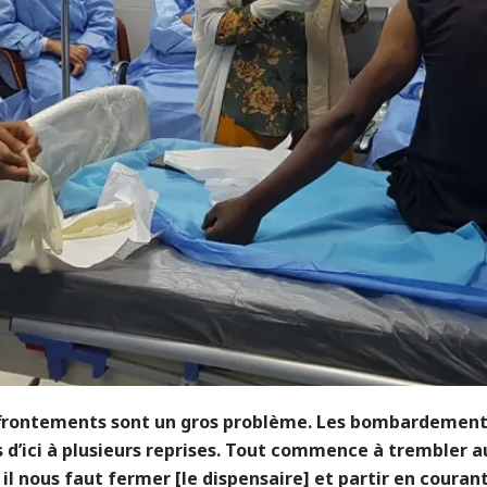
ffrontements sont un gros problème. Les bombardement
s d’ici à plusieurs reprises. Tout commence à trembler 
 il nous faut fermer [le dispensaire] et partir en courant