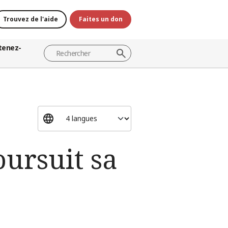
Trouvez de l'aide
Faites un don
tenez-
oursuit sa