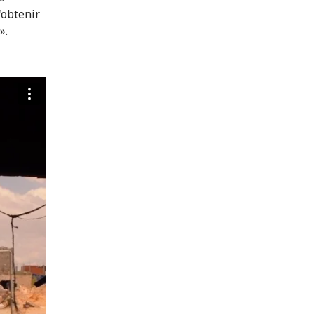
'obtenir
».