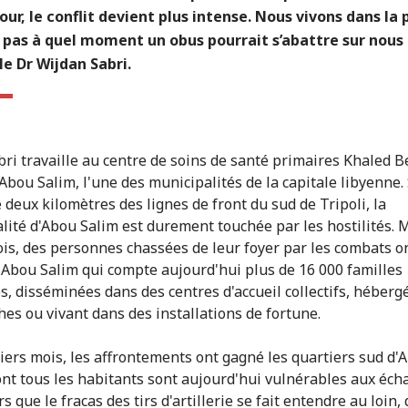
jour, le conflit devient plus intense. Nous vivons dans la 
pas à quel moment un obus pourrait s’abattre sur nous 
le Dr Wijdan Sabri.
bri travaille au centre de soins de santé primaires Khaled B
 Abou Salim, l'une des municipalités de la capitale libyenne.
 deux kilomètres des lignes de front du sud de Tripoli, la
lité d'Abou Salim est durement touchée par les hostilités. 
is, des personnes chassées de leur foyer par les combats o
 Abou Salim qui compte aujourd'hui plus de 16 000 familles
s, disséminées dans des centres d'accueil collectifs, héberg
hes ou vivant dans des installations de fortune.
iers mois, les affrontements ont gagné les quartiers sud d'
ont tous les habitants sont aujourd'hui vulnérables aux éch
rs que le fracas des tirs d'artillerie se fait entendre au loin,