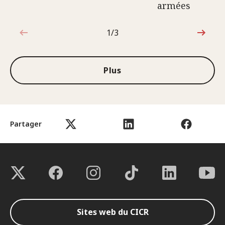
armées
1/3
1sur3
Plus
Partager
Sites web du CICR