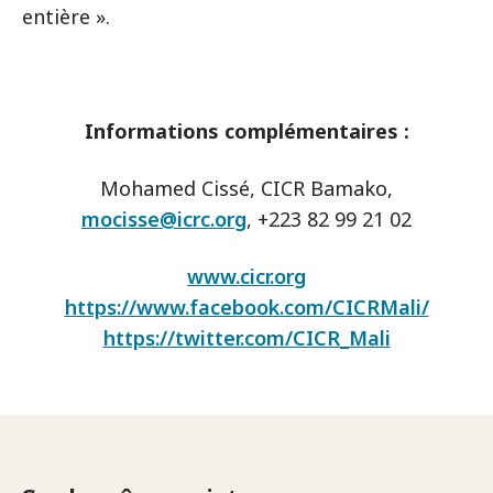
entière ».
Informations complémentaires :
Mohamed Cissé, CICR Bamako,
mocisse@icrc.org
, +223 82 99 21 02
www.cicr.org
https://www.facebook.com/CICRMali/
https://twitter.com/CICR_Mali