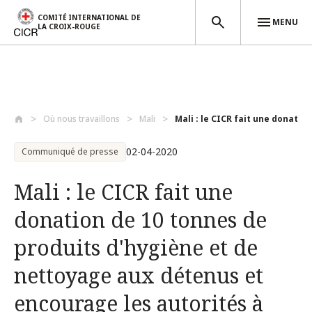
COMITÉ INTERNATIONAL DE
MENU
LA CROIX-ROUGE
Aller au contenu principal
Où nous travaillons
Mali
Mali : le CICR fait une donation 
02-04-2020
Communiqué de presse
Mali : le CICR fait une
donation de 10 tonnes de
produits d'hygiène et de
nettoyage aux détenus et
encourage les autorités à