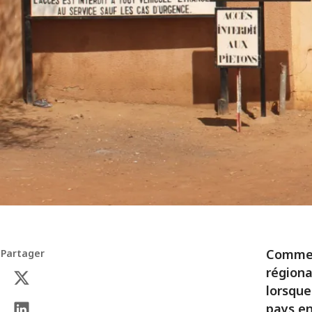
Comme d
Partager
régiona
lorsque
pays en