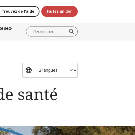
Trouvez de l'aide
Faites un don
tenez-
 de santé