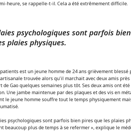
i-heure, se rappelle-t-il. Cela a été extrêmement difficile.
laies psychologiques sont parfois bien
es plaies physiques.
 patients est un jeune homme de 24 ans grièvement blessé 
artisanale trouvée alors qu'il marchait avec deux amis près
rt de Gao quelques semaines plus tôt. Ses deux amis ont été
ion. Une jambe maintenue par des plaques et des vis en mét
t le jeune homme souffre tout le temps physiquement mais 
aumatisé.
aies psychologiques sont parfois bien pires que les plaies p
nt beaucoup plus de temps à se refermer », explique le méd