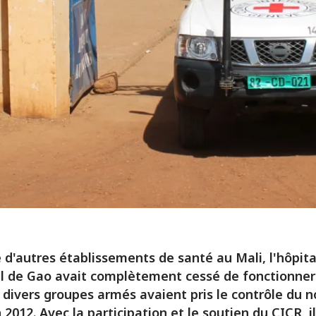
'autres établissements de santé au Mali, l'hôpita
l de Gao avait complètement cessé de fonctionner
 divers groupes armés avaient pris le contrôle du n
 2012. Avec la participation et le soutien du CICR, il