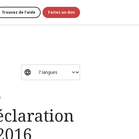
Trouvez de l'aide
Faites un don
e
éclaration
2016