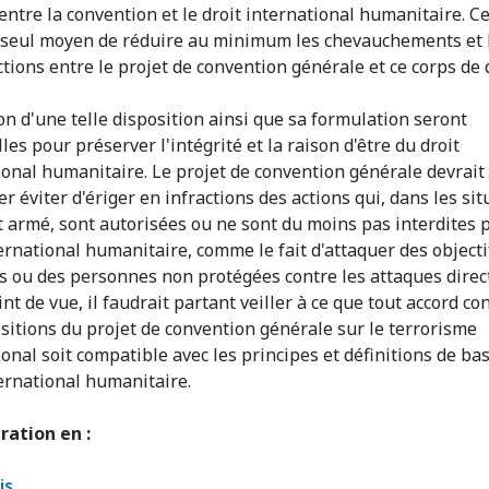
entre la convention et le droit international humanitaire. Ce
e seul moyen de réduire au minimum les chevauchements et 
tions entre le projet de convention générale et ce corps de d
ion d'une telle disposition ainsi que sa formulation seront
les pour préserver l'intégrité et la raison d'être du droit
ional humanitaire. Le projet de convention générale devrait
er éviter d'ériger en infractions des actions qui, dans les si
it armé, sont autorisées ou ne sont du moins pas interdites p
ternational humanitaire, comme le fait d'attaquer des objecti
es ou des personnes non protégées contre les attaques direc
nt de vue, il faudrait partant veiller à ce que tout accord c
ositions du projet de convention générale sur le terrorisme
ional soit compatible avec les principes et définitions de ba
ternational humanitaire.
ration en :
is