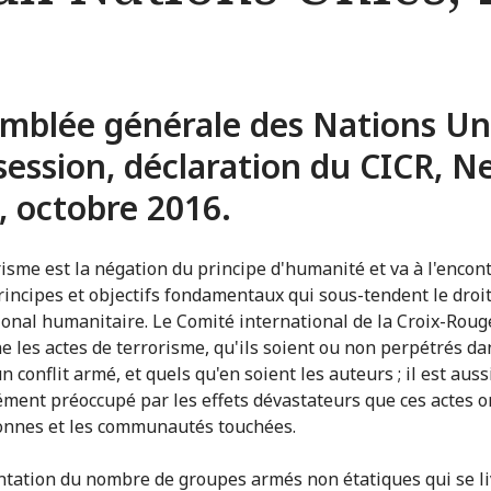
mblée générale des Nations Un
session, déclaration du CICR, N
, octobre 2016.
risme est la négation du principe d'humanité et va à l'encon
rincipes et objectifs fondamentaux qui sous-tendent le droi
ional humanitaire. Le Comité international de la Croix-Roug
 les actes de terrorisme, qu'ils soient ou non perpétrés da
n conflit armé, et quels qu'en soient les auteurs ; il est auss
ment préoccupé par les effets dévastateurs que ces actes o
onnes et les communautés touchées.
tation du nombre de groupes armés non étatiques qui se li