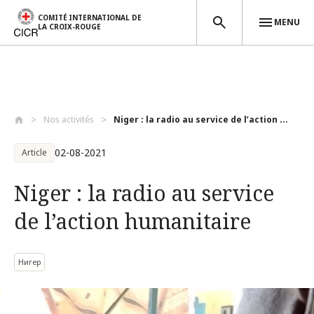
COMITÉ INTERNATIONAL DE
MENU
LA CROIX-ROUGE
Aller au contenu principal
Nos activités
Niger : la radio au service de l’action ...
02-08-2021
Article
Niger : la radio au service
de l’action humanitaire
Нигер