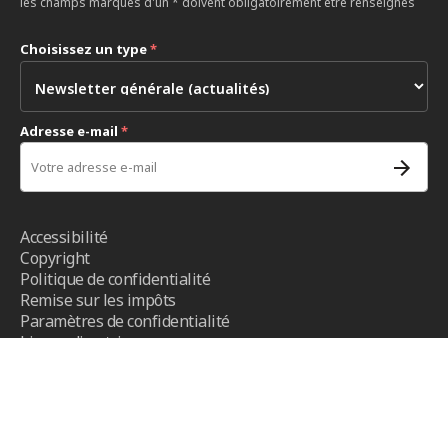
les champs marqués d'un * doivent obligatoirement être renseignés
Choisissez un type
*
Adresse e-mail
*
Accessibilité
Copyright
Politique de confidentialité
Remise sur les impôts
Paramètres de confidentialité
Lignes directrices
Conditions d’utilisation
- CICR ©2026 - Tous droits réservés