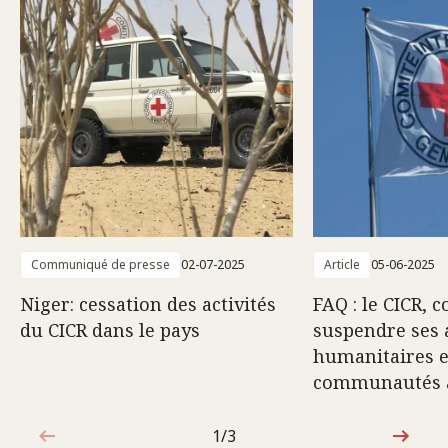
Communiqué de presse
02-07-2025
Article
05-06-2025
Niger: cessation des activités
FAQ : le CICR, 
du CICR dans le pays
suspendre ses a
humanitaires e
communautés 
1/3
1sur3