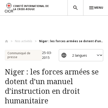
COMITÉ INTERNATIONAL DE
MENU
LA CROIX-ROUGE
Aller au contenu principal
Nos activités
Niger : les forces armées se dotent d’un...
25-03-
Communiqué de
presse
2015
Niger : les forces armées se
dotent d’un manuel
d’instruction en droit
humanitaire