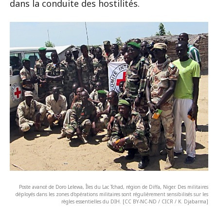
dans la conduite des hostilités.
Poste avancé de Doro Lelewa, Îles du Lac Tchad, région de Diffa, Niger. Des militaires
déployés dans les zones d'opérations militaires sont régulièrement sensibilisés sur les
règles essentielles du DIH. [CC BY-NC-ND / CICR / K. Djabarma]