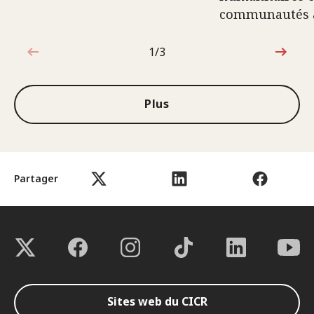
communautés 
1/3
1sur3
Plus
Partager
Sites web du CICR