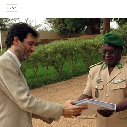
Нигер